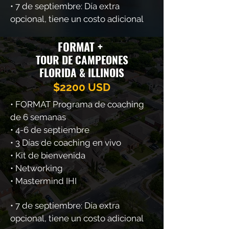
• 7 de septiembre:
Día extra
opcional, tiene un costo adicional
FORMAT +
TOUR DE CAMPEONES
FLORIDA & ILLINOIS
$2200 USD
• FORMAT Programa de coaching
de 6 semanas
• 4-6 de septiembre
• 3 Días de coaching en vivo
• Kit de bienvenida
• Networking
• Mastermind IHI
• 7 de septiembre:
Día extra
opcional, tiene un costo adicional