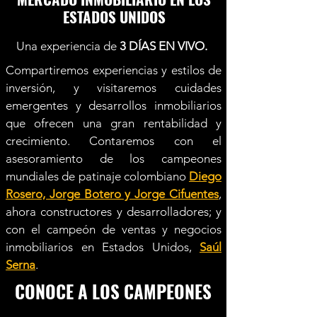
ESTADOS UNIDOS
Una experiencia de
3 DÍAS EN VIVO.
Compartiremos experiencias y estilos de
inversión, y visitaremos cuidades
emergentes y desarrollos inmobiliarios
que ofrecen una gran rentabilidad y
crecimiento. Contaremos con el
asesoramiento de los campeones
mundiales de patinaje colombiano
Diego
Rosero, Jorge Botero y Jorge Cifuentes
,
ahora constructores y desarrolladores; y
con el campeón de ventas y negocios
inmobiliarios en Estados Unidos,
Saúl
Serna
.
CONOCE A LOS CAMPEONES