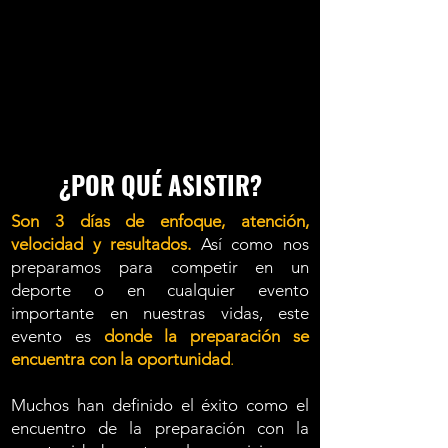
¿POR QUÉ ASISTIR?
Son 3 días de enfoque, atención,
velocidad y resultados.
Así como nos
preparamos para competir en un
deporte o en cualquier evento
importante en nuestras vidas, este
evento es
donde la preparación se
encuentra con la oportunidad
.
Muchos han definido el éxito como el
encuentro de la preparación con la