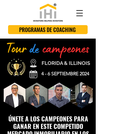
PROGRAMAS DE COACHING
FLORIDA & ILLINOIS
4 - 6 SEPTIEMBRE 2024
ÚNETE A LOS CAMPEONES PARA
GANAR EN ESTE COMPETIDO
MERCADO INMOBILIARIO EN LOS