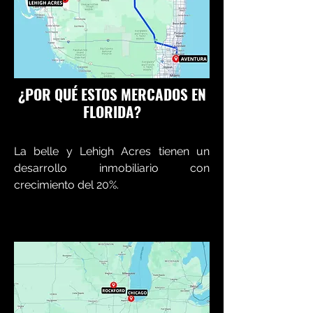
¿POR QUÉ ESTOS MERCADOS EN
FLORIDA?
La belle y Lehigh Acres tienen un
desarrollo inmobiliario con
crecimiento del 20%.
CONOCE MÁS SOBRE ESTAS CIUDADES