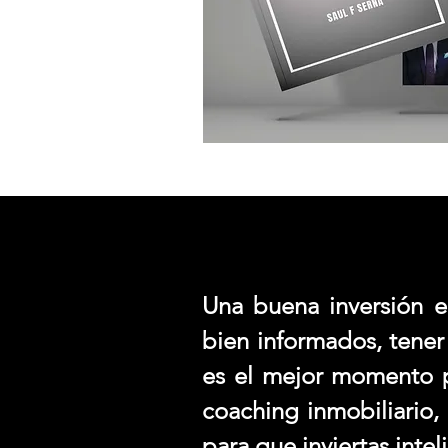
Una buena inversión 
bien informados, tener
es el mejor momento p
coaching inmobiliario,
para que inviertas inte