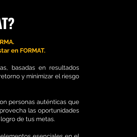
AT?
ORMA.
estar en FORMAT.
das, basadas en resultados
torno y minimizar el riesgo
con personas auténticas que
Aprovecha las oportunidades
 logro de tus metas.
6 elementos esenciales en el