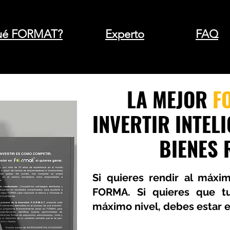
qué FORMAT?
Experto
FAQ
LA MEJOR
F
INVERTIR INTEL
BIENES 
Si quieres rendir al máxi
FORMA. Si quieres que tu
máximo nivel, debes estar 