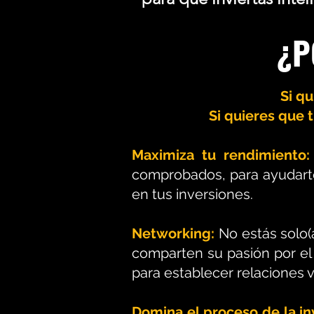
¿P
Si q
Si quieres que 
Maximiza tu rendimiento
comprobados, para ayudarte
en tus inversiones.
Networking:
No estás solo
comparten su pasión por el
para establecer relaciones v
Domina el proceso de la in