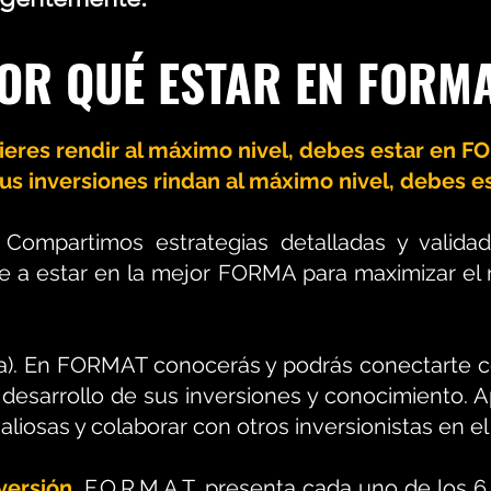
OR QUÉ ESTAR EN FORM
uieres rendir al máximo nivel, debes estar en F
tus inversiones rindan al máximo nivel, debes 
:
Compartimos estrategias detalladas y valida
 a estar en la mejor FORMA para maximizar el re
(a). En FORMAT conocerás y podrás conectarte 
 desarrollo de sus inversiones y conocimiento. 
aliosas y colaborar con otros inversionistas en el
versión,
F.O.R.M.A.T. presenta cada uno de los 