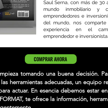
Saul Serna, con más de 30 
mundo inmobiliario y 
emprendedores e inversioni
del mundo, nos comparte 
experiencia en el cami
emprendedor e inversionista
COMPRAR AHORA
empieza tomando una buena decisión. Par
 las herramientas adecuadas, un equipo r
ara actuar. En esencia debemos estar e
 FORMAT, te ofrece la información, herram
ligentemente.