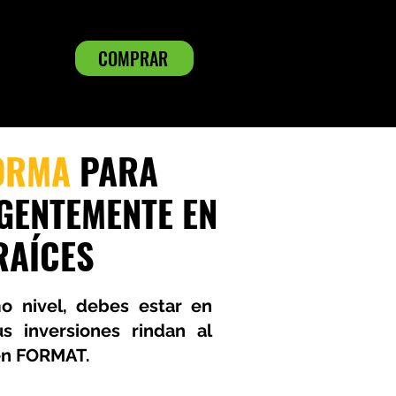
COMPRAR
ORMA
PARA
IGENTEMENTE EN
RAÍCES
mo nivel, debes estar en
s inversiones rindan al
en FORMAT.