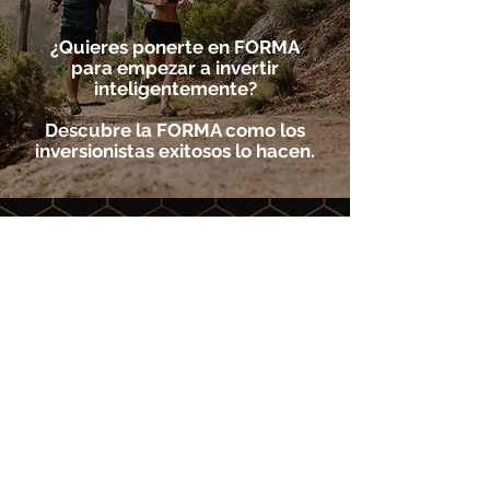
¿Quieres ponerte en FORMA
para empezar a invertir
inteligentemente?
Descubre la FORMA como los
inversionistas exitosos lo hacen.
OBTEN LA GUÍA GRATUITA
Nombre
Apellido
Email