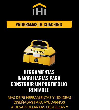
PROGRAMAS DE COACHING
HERRAMIENTAS
INMOBILIARIAS PARA
CONSTRUIR UN PORTAFOLIO
RENTABLE
MAS DE 75 HERRAMIENTAS Y 150 IDEAS
DISEÑADAS PARA AYUDARNOS
A DESARROLLAR LAS DESTREZAS Y