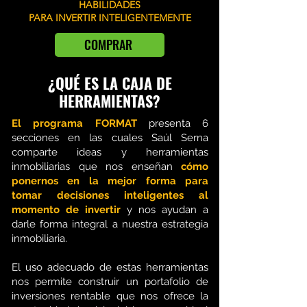
HABILIDADES
PARA INVERTIR INTELIGENTEMENTE
COMPRAR
¿QUÉ ES LA CAJA DE
HERRAMIENTAS?
El programa FORMAT
presenta 6
secciones en las cuales Saúl Serna
comparte ideas y herramientas
inmobiliarias que nos enseñan
cómo
ponernos en la mejor forma para
tomar decisiones inteligentes al
momento de invertir
y nos ayudan a
darle forma integral a nuestra estrategia
inmobiliaria.
El uso adecuado de estas herramientas
nos permite construir un portafolio de
inversiones rentable que nos ofrece la