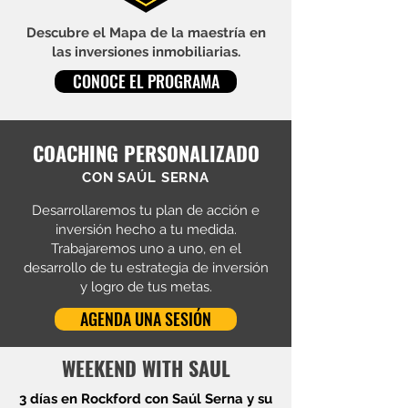
Descubre el Mapa de la maestría en
las inversiones inmobiliarias.
CONOCE EL PROGRAMA
COACHING PERSONALIZADO
CON SAÚL SERNA
Desarrollaremos tu plan de acción e
inversión hecho a tu medida.
Trabajaremos uno a uno, en el
desarrollo de tu estrategia de inversión
y logro de tus metas.
AGENDA UNA SESIÓN
WEEKEND WITH SAUL
3 días en Rockford con Saúl Serna y su