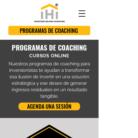
PROGRAMAS DE COACHING
PROGRAMAS DE COACHING
CURSOS ONLINE
Nuestros programas de coaching para
inversionistas te ayudan a transformar
esa ilusión de invertir en una solución
estratégica y ese deseo de generar
ingresos residuales en un resultado
tangible.
AGENDA UNA SESIÓN