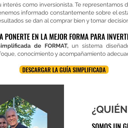
u interés como inversionista. Te representamos 
tenemos informado constantemente sobre el esta
sultados se dan al comprar bien y tomar decisi
A PONERTE EN LA MEJOR FORMA PARA INVERT
 simplificada de FORMAT,
un sistema diseñado
enfoque, conocimiento y acompañamiento adecua
DESCARGAR LA GUÍA SIMPLIFICADA
¿QUIÉN
SOMOS UN G