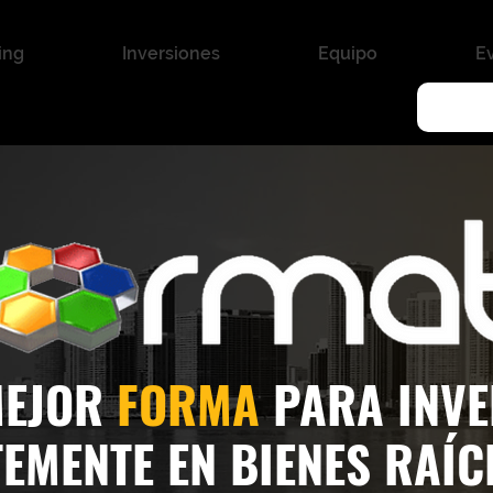
ing
Inversiones
Equipo
E
MEJOR
FORMA
PARA INVE
TEMENTE EN BIENES RAÍCE