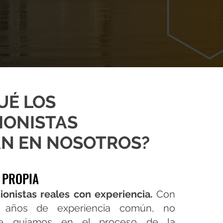
UÉ LOS
IONISTAS
N EN NOSOTROS?
 PROPIA
ionistas reales con experiencia.
Con
años de experiencia común, no
te guiamos en el proceso de la