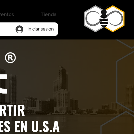
ventos
Tienda
Iniciar sesión
RTIR
S EN U.S.A