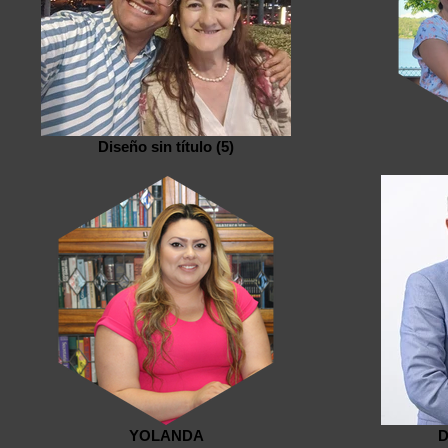
Diseño sin título (5)
YOLANDA
D