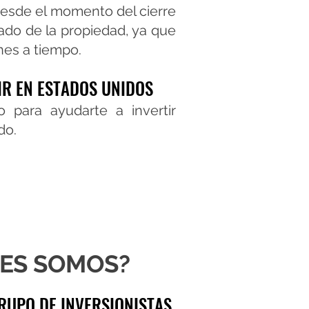
desde el momento del cierre
do de la propiedad, ya que
ones a tiempo.
IR EN ESTADOS UNIDOS
 para ayudarte a invertir
do.
ES SOMOS?
RUPO DE INVERSIONISTAS