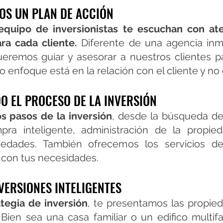
OS UN PLAN DE ACCIÓN
equipo de inversionistas te escuchan con at
ara cada cliente.
Diferente de una agencia inmo
ueremos guiar y asesorar a nuestros clientes 
ro enfoque está en la relación con el cliente y no
O EL PROCESO DE LA INVERSIÓN
s pasos de la inversión
, desde la búsqueda de
ra inteligente, administración de la propied
iedades. También ofrecemos los servicios de 
o con tus necesidades.
VERSIONES INTELIGENTES
tegia de inversión
, te presentamos las propie
 Bie
n sea una casa familiar o un edifico multifa