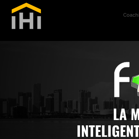
Home
Coach
LA 
INTELIGEN