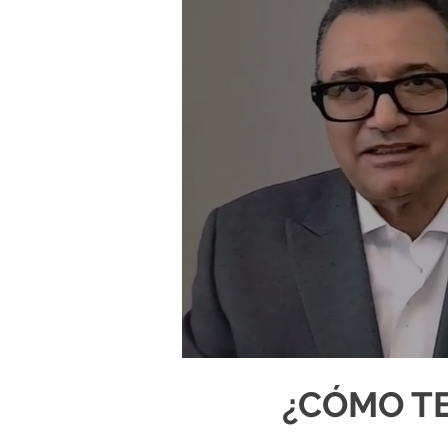
¿CÓMO T