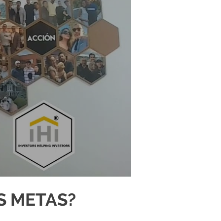
S METAS?