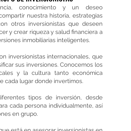
encia, conocimiento y un deseo
ompartir nuestra historia, estrategias
on otros inversionistas que deseen
er y crear riqueza y salud financiera a
rsiones inmobiliarias inteligentes.
n inversionistas internacionales, que
ificar sus inversiones. Conocemos los
cales y la cultura tanto económica
e cada lugar donde invertimos.
ferentes tipos de inversión, desde
ara cada persona individualmente, así
ones en grupo.
ue está en asesorar inversionistas en