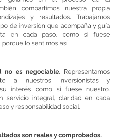
ambién compartimos nuestra propia
rendizajes y resultados. Trabajamos
po de inversión que acompaña y guía
nista en cada paso, como si fuese
 porque lo sentimos así.
d no es negociable.
Representamos
nte a nuestros inversionistas y
su interés como si fuese nuestro.
 servicio integral, claridad en cada
eso y responsabilidad social.
ultados son reales y comprobados.