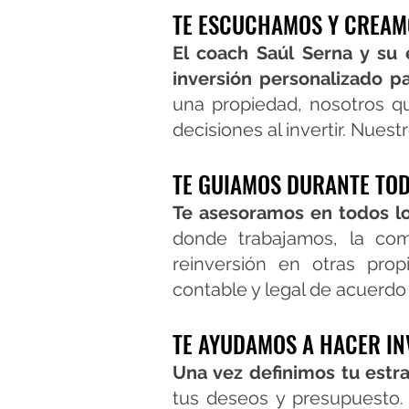
TE ESCUCHAMOS Y CREAM
El coach Saúl Serna y su 
inversión personalizado p
una propiedad, nosotros q
decisiones al invertir. Nuest
TE GUIAMOS DURANTE TOD
Te asesoramos en todos lo
donde trabajamos, la comp
reinversión en otras prop
contable y legal de acuerd
TE AYUDAMOS
A HACER IN
Una vez definimos tu estra
tus deseos y presupuesto.