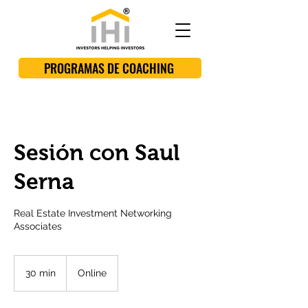
PROGRAMAS DE COACHING
Sesión con Saul
Serna
Real Estate Investment Networking
Associates
30 min
3
Online
0