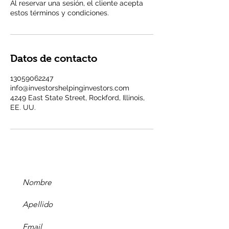
Al reservar una sesión, el cliente acepta
estos términos y condiciones.
Datos de contacto
13059062247
info@investorshelpinginvestors.com
4249 East State Street, Rockford, Illinois,
EE. UU.