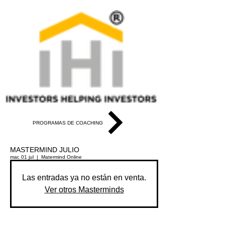
PROGRAMAS DE COACHING
MASTERMIND JULIO
mar, 01 jul
  |  
Matermind Online
Las entradas ya no están en venta.
Ver otros Masterminds