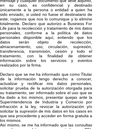
mensaje y cualquier documento que lleve adjunto,
en su caso, es confidencial y destinado
únicamente a la persona o entidad a quien ha
sido enviado, si usted no fuese el destinatario de
este, rogamos que nos lo comunique y lo elimine
totalmente. Declaro que autorizo a Business For
Life para la recolección y tratamiento de mis datos
personales, conforme a la política de datos
personales disponible aquí, entiendo que los
datos serán objeto de recolección,
almacenamiento, uso, circulación, supresión,
transferencia, transmisión, cesión y todo el
tratamiento, con la finalidad de obtener
información sobre los servicios y eventos
realizados por la firma.
Declaro que se me ha informado que como Titular
de la información tengo derecho a conocer,
actualizar y rectificar mis datos personales,
solicitar prueba de la autorización otorgada para
su tratamiento, ser informado sobre el uso que se
ha dado a los mismos, presentar quejas ante la
Superintendencia de Industria y Comercio por
infracción a la ley, revocar la autorización y/o
solicitar la supresión de mis datos en los casos en
que sea procedente y acceder en forma gratuita a
los mismos.
Así mismo, se me ha informado que las consultas