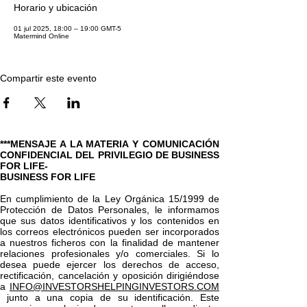
Horario y ubicación
01 jul 2025, 18:00 – 19:00 GMT-5
Matermind Online
Compartir este evento
***MENSAJE A LA MATERIA Y COMUNICACIÓN
CONFIDENCIAL DEL PRIVILEGIO DE BUSINESS
FOR LIFE-
BUSINESS FOR LIFE
En cumplimiento de la Ley Orgánica 15/1999 de
Protección de Datos Personales, le informamos
que sus datos identificativos y los contenidos en
los correos electrónicos pueden ser incorporados
a nuestros ficheros con la finalidad de mantener
relaciones profesionales y/o comerciales. Si lo
desea puede ejercer los derechos de acceso,
rectificación, cancelación y oposición dirigiéndose
a
INFO@INVESTORSHELPINGINVESTORS.COM
junto a una copia de su identificación. Este