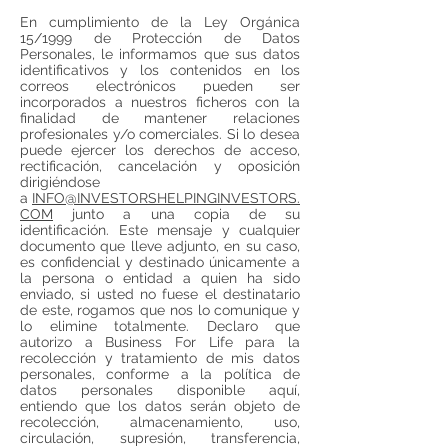
En cumplimiento de la Ley Orgánica
15/1999 de Protección de Datos
Personales, le informamos que sus datos
identificativos y los contenidos en los
correos electrónicos pueden ser
incorporados a nuestros ficheros con la
finalidad de mantener relaciones
profesionales y/o comerciales. Si lo desea
puede ejercer los derechos de acceso,
rectificación, cancelación y oposición
dirigiéndose
a
INFO@INVESTORSHELPINGINVESTORS.
COM
junto a una copia de su
identificación. Este mensaje y cualquier
documento que lleve adjunto, en su caso,
es confidencial y destinado únicamente a
la persona o entidad a quien ha sido
enviado, si usted no fuese el destinatario
de este, rogamos que nos lo comunique y
lo elimine totalmente. Declaro que
autorizo a Business For Life para la
recolección y tratamiento de mis datos
personales, conforme a la política de
datos personales disponible aquí,
entiendo que los datos serán objeto de
recolección, almacenamiento, uso,
circulación, supresión, transferencia,