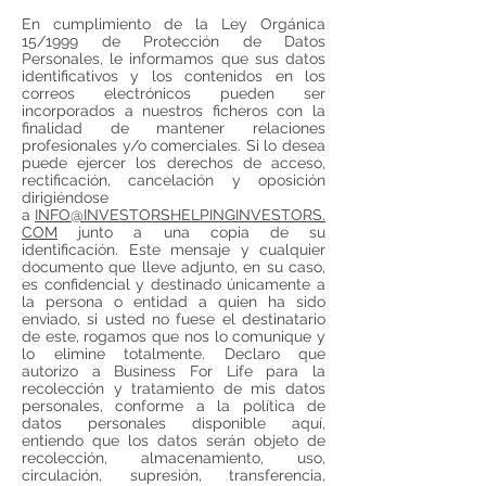
En cumplimiento de la Ley Orgánica
15/1999 de Protección de Datos
Personales, le informamos que sus datos
identificativos y los contenidos en los
correos electrónicos pueden ser
incorporados a nuestros ficheros con la
finalidad de mantener relaciones
profesionales y/o comerciales. Si lo desea
puede ejercer los derechos de acceso,
rectificación, cancelación y oposición
dirigiéndose
a
INFO@INVESTORSHELPINGINVESTORS.
COM
junto a una copia de su
identificación. Este mensaje y cualquier
documento que lleve adjunto, en su caso,
es confidencial y destinado únicamente a
la persona o entidad a quien ha sido
enviado, si usted no fuese el destinatario
de este, rogamos que nos lo comunique y
lo elimine totalmente. Declaro que
autorizo a Business For Life para la
recolección y tratamiento de mis datos
personales, conforme a la política de
datos personales disponible aquí,
entiendo que los datos serán objeto de
recolección, almacenamiento, uso,
circulación, supresión, transferencia,