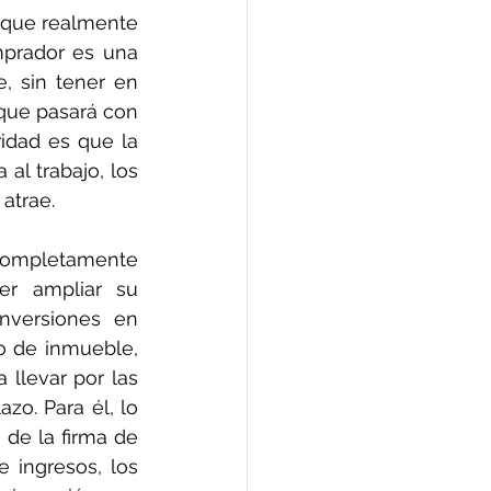
 que realmente 
prador es una 
 sin tener en 
que pasará con 
idad es que la 
 al trabajo, los 
 atrae.
completamente 
r ampliar su 
nversiones en 
o de inmueble, 
llevar por las 
zo. Para él, lo 
de la firma de 
 ingresos, los 