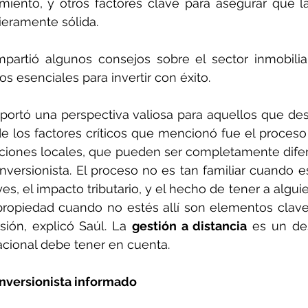
iento, y otros factores clave para asegurar que la
ieramente sólida.
partió algunos consejos sobre el sector inmobilia
s esenciales para invertir con éxito. 
aportó una perspectiva valiosa para aquellos que dese
de los factores críticos que mencionó fue el proceso
aciones locales, que pueden ser completamente difere
inversionista. El proceso no es tan familiar cuando es
yes, el impacto tributario, y el hecho de tener a algui
propiedad cuando no estés allí son elementos clave
rsión, explicó Saúl. La 
gestión a distancia
 es un de
nacional debe tener en cuenta.
inversionista informado