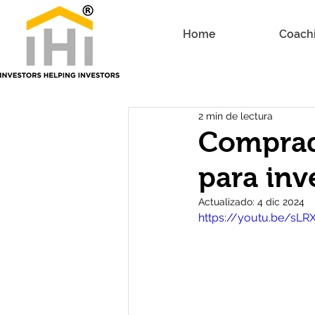
Home
Coach
2 min de lectura
Comprado
para inv
Actualizado:
4 dic 2024
https://youtu.be/sL