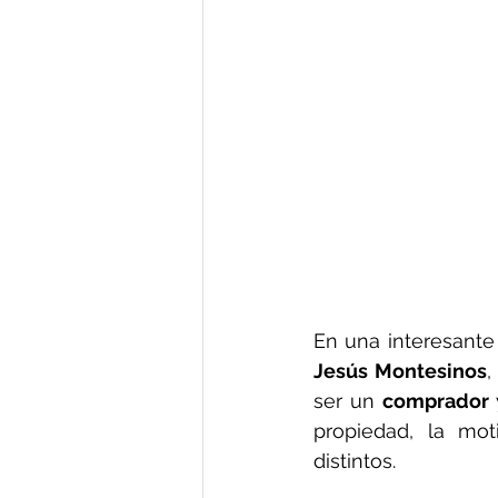
En una interesante
Jesús Montesinos
,
ser un 
comprador
 
propiedad, la mot
distintos. 