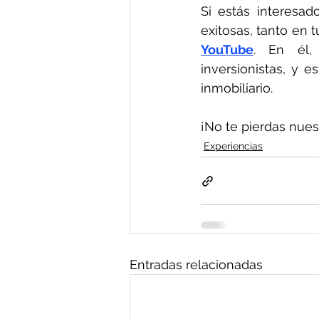
Si estás interesad
YouTube
. En él, 
inversionistas, y e
inmobiliario.
¡No te pierdas nues
Experiencias
Entradas relacionadas