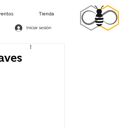
ventos
Tienda
Iniciar sesión
aves