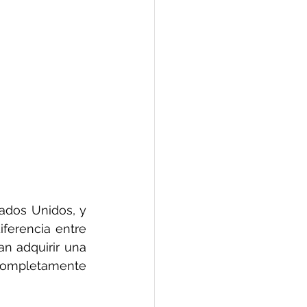
, inversionista en Estados Unidos, y 
ferencia entre 
n adquirir una 
ompletamente 