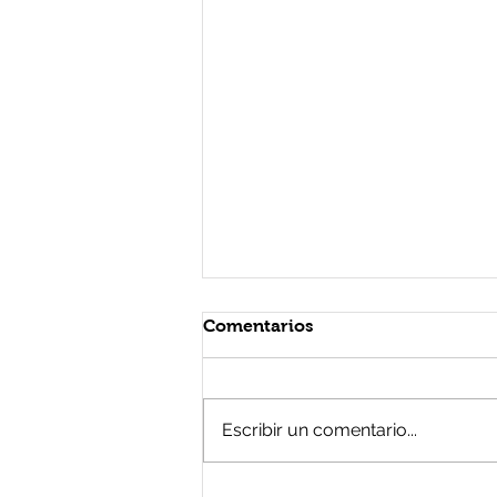
Comentarios
Escribir un comentario...
El nuevo paradigma en las