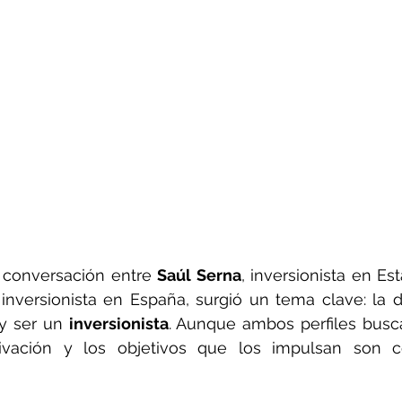
 conversación entre 
Saúl Serna
 inversionista en España, surgió un tema clave: la di
y ser un 
inversionista
. Aunque ambos perfiles busca
ivación y los objetivos que los impulsan son c