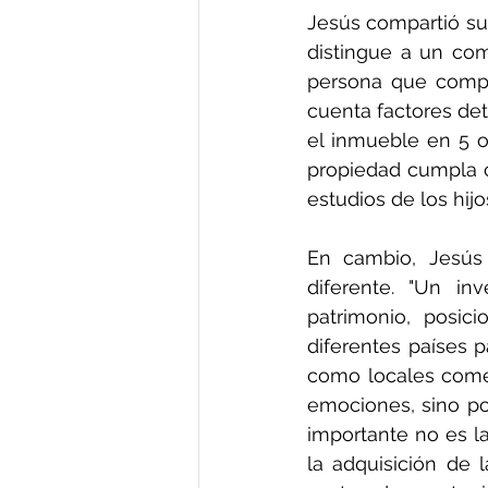
Jesús compartió su 
distingue a un com
persona que compr
cuenta factores det
el inmueble en 5 o 
propiedad cumpla 
estudios de los hijo
En cambio, Jesús
diferente. "Un inv
patrimonio, posici
diferentes países p
como locales comerc
emociones, sino por
importante no es la
la adquisición de l