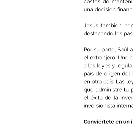
costos de mantenim
una decisión financ
Jesús también com
destacando los paso
Por su parte, Saúl 
el extranjero. Uno 
a las leyes y regul
país de origen del 
en otro país. Las le
que administre tu 
el éxito de la inve
inversionista inter
Conviértete en un 