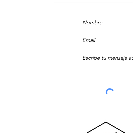
inversiones inmobiliarias