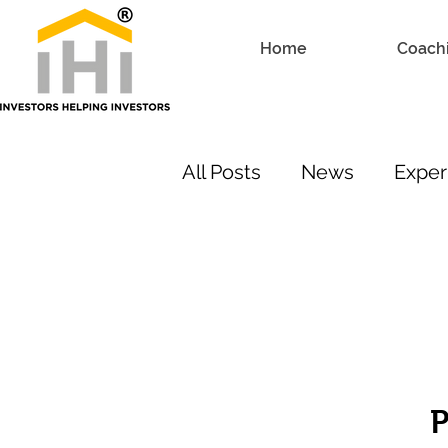
Home
Coach
All Posts
News
Exper
Recomendaciones
P