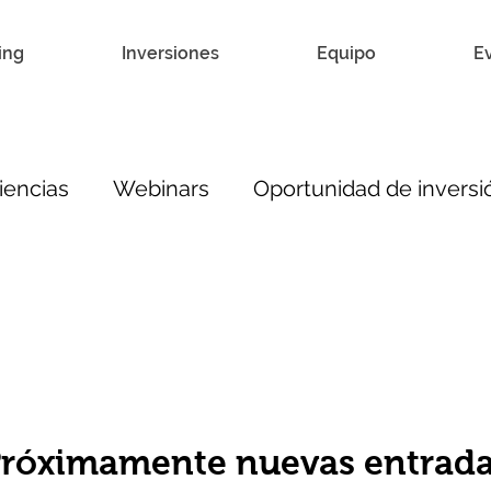
ing
Inversiones
Equipo
E
iencias
Webinars
Oportunidad de inversi
róximamente nuevas entrad